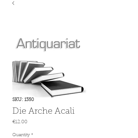
SKU: 1350
Die Arche Acali
Price
€12.00
Quantity
*