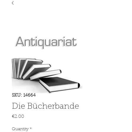
SKU: 14664
Die Bücherbande
Price
€2.00
Quantity
*