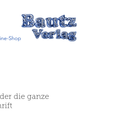
ine-Shop
oder die ganze
rift