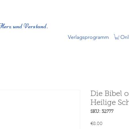
Herz und Verstand.
Verlagsprogramm
Onl
Die Bibel 
Heilige Sch
SKU: 32777
Price
€8.00