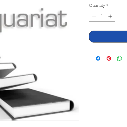
Quantity
*