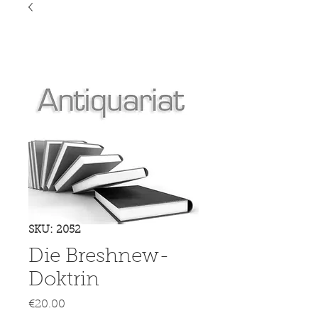
SKU: 2052
Die Breshnew-
Doktrin
Price
€20.00