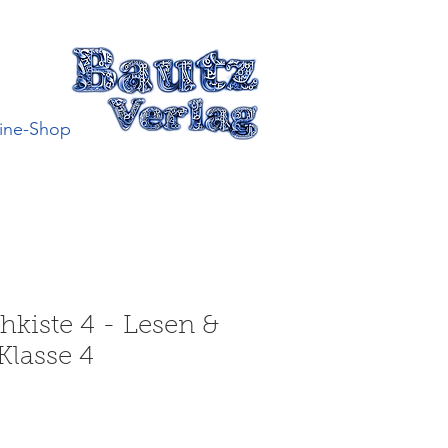
ine-Shop
hkiste 4 - Lesen &
Klasse 4