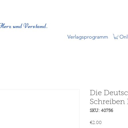
Herz und Verstand.
Verlagsprogramm
Onl
Die Deutsc
Schreiben 
SKU: 40756
Price
€2.00