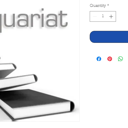
Quantity
*