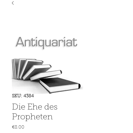
SKU: 4384
Die Ehe des
Propheten
Price
€8.00