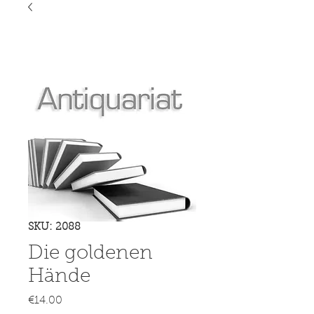
SKU: 2088
Die goldenen
Hände
Price
€14.00