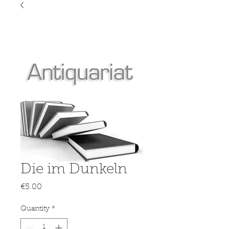
Die im Dunkeln
Price
€5.00
Quantity
*