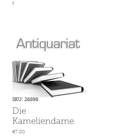
SKU: 26898
Die
Kameliendame
Price
€7.00