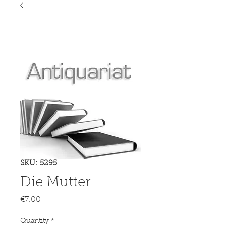
SKU: 5295
Die Mutter
Price
€7.00
Quantity
*