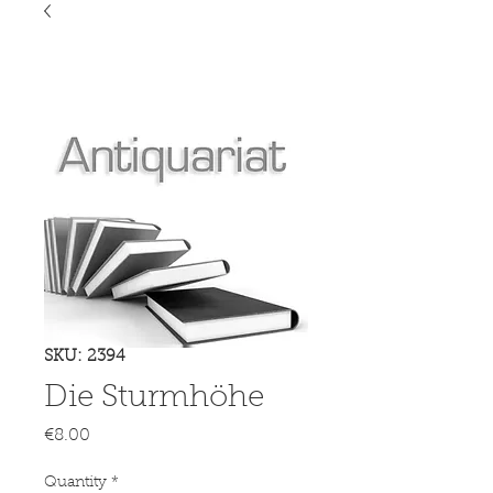
SKU: 2394
Die Sturmhöhe
Price
€8.00
Quantity
*