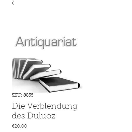
SKU: 8835
Die Verblendung
des Duluoz
Price
€20.00