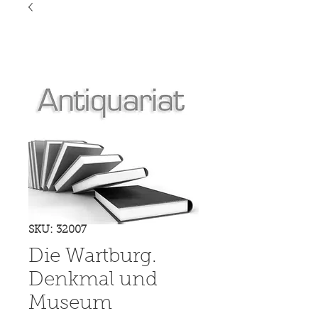
SKU: 32007
Die Wartburg.
Denkmal und
Museum