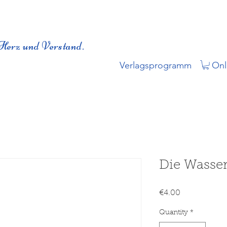
Herz und Verstand.
Verlagsprogramm
Onl
Die Wasse
Price
€4.00
Quantity
*