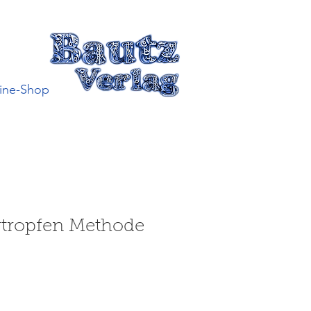
ine-Shop
rtropfen Methode