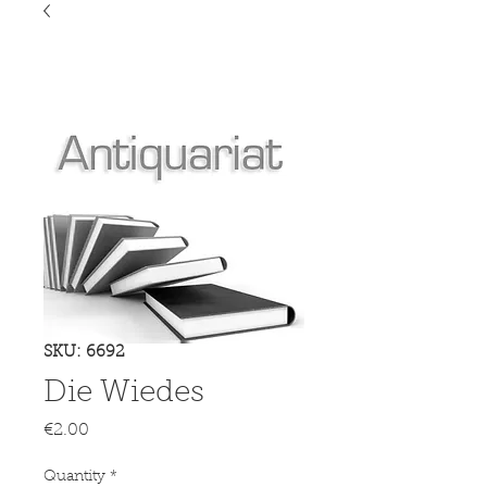
SKU: 6692
Die Wiedes
Price
€2.00
Quantity
*