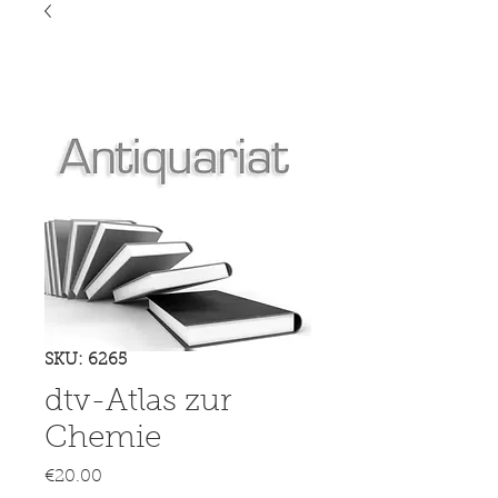
SKU: 6265
dtv-Atlas zur
Chemie
Price
€20.00