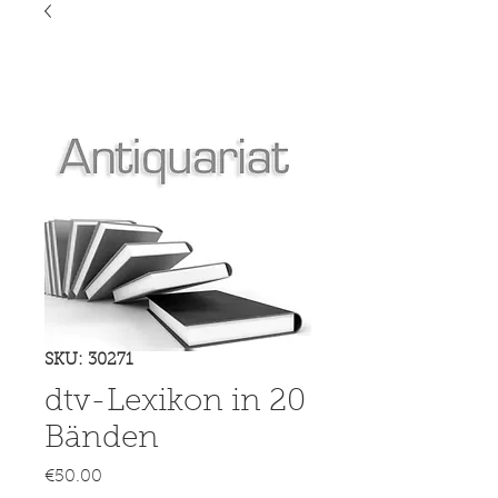
SKU: 30271
dtv-Lexikon in 20
Bänden
Price
€50.00