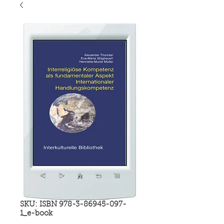
SKU: ISBN 978-3-86945-097-
1_e-book