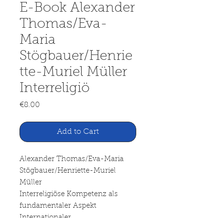
E-Book Alexander
Thomas/Eva-
Maria
Stögbauer/Henrie
tte-Muriel Müller
Interreligiö
Price
€8.00
Add to Cart
Alexander Thomas/Eva-Maria
Stögbauer/Henriette-Muriel
Müller
Interreligiöse Kompetenz als
fundamentaler Aspekt
Internationaler