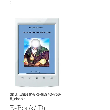
SKU: ISBN 978-3-95948-765-
8_ebook
E-Book/ Dr.