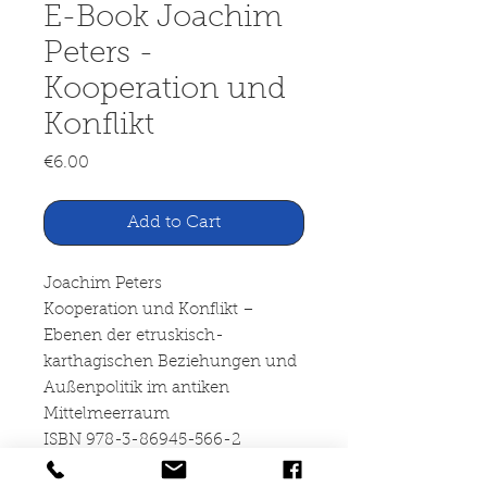
E-Book Joachim
Peters -
Kooperation und
Konflikt
Price
€6.00
Add to Cart
Joachim Peters
Kooperation und Konflikt –
Ebenen der etruskisch-
karthagischen Beziehungen und
Außenpolitik im antiken
Mittelmeerraum
ISBN 978-3-86945-566-2