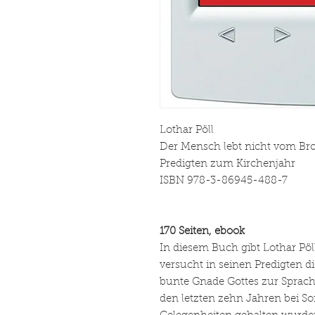
Lothar Pöll
Der Mensch lebt nicht vom Brot
Predigten zum Kirchenjahr
ISBN 978-3-86945-488-7
170 Seiten, ebook
In diesem Buch gibt Lothar Pöll
versucht in seinen Predigten d
bunte Gnade Gottes zur Sprache
den letzten zehn Jahren bei S