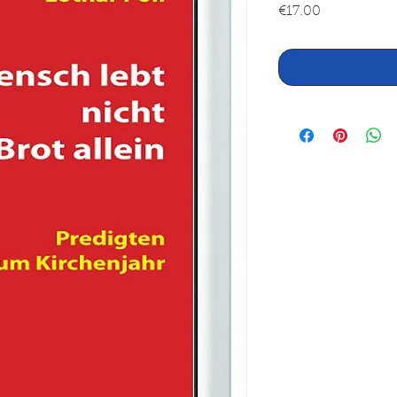
Price
€17.00