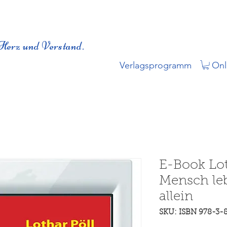
Herz und Verstand.
Verlagsprogramm
Onl
E-Book Lot
Mensch leb
allein
SKU: ISBN 978-3-