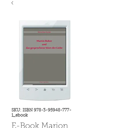
SKU: ISBN 978-3-95948-777-
1_ebook
E-Book Marion