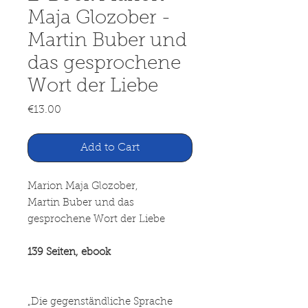
Maja Glozober -
Martin Buber und
das gesprochene
Wort der Liebe
Price
€13.00
Add to Cart
Marion Maja Glozober,
Martin Buber und das
gesprochene Wort der Liebe
139 Seiten, ebook
„Die gegenständliche Sprache