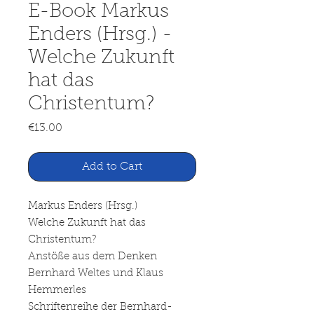
E-Book Markus
Enders (Hrsg.) -
Welche Zukunft
hat das
Christentum?
Price
€13.00
Add to Cart
Markus Enders (Hrsg.)
Welche Zukunft hat das
Christentum?
Anstöße aus dem Denken
Bernhard Weltes und Klaus
Hemmerles
Schriftenreihe der Bernhard-