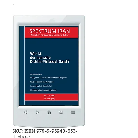
SKU: ISBN 978-3-95948-833-
4_ebook