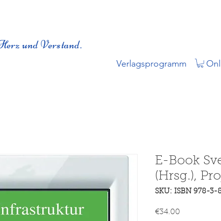
Herz und Verstand.
Verlagsprogramm
Onl
E-Book Sve
(Hrsg.), Pro
SKU: ISBN 978-3-
Price
€34.00