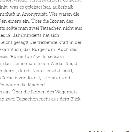
t schon wieder verschwunden, entkernt,
inkt, was es geleistet hat, außerhalb
enschaft in Anonymität. Wer waren die
len einem ein. Über die Ikonen des
ts sollte man zwei Tatsachen nicht aus
es 19. Jahrhunderts hat sich
eicht gesagt! Die treibende Kraft in der
bekanntlich, das Bürgertum. Auch das
ieses "Bürgertum" wirkt seltsam
dass seine materiellen Werke längst
tkernt, durch Neues ersetzt sind1,
 außerhalb von Kunst, Literatur und
Wer waren die Macher?
m ein. Über die Ikonen des Wagemuts
man zwei Tatsachen nicht aus dem Blick