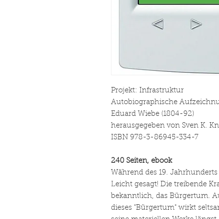
Projekt: Infrastruktur
Autobiographische Aufzeichnu
Eduard Wiebe (1804-92)
herausgegeben von Sven K. Kn
ISBN 978-3-86945-334-7
240 Seiten, ebook
Während des 19. Jahrhunderts 
Leicht gesagt! Die treibende Kra
bekanntlich, das Bürgertum. A
dieses "Bürgertum" wirkt selt