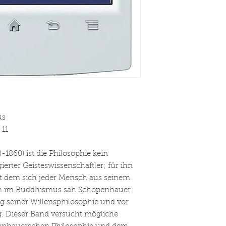
us
 11
1860) ist die Philosophie kein
ierter Geisteswissenschaftler; für ihn
 mit dem sich jeder Mensch aus seinem
lem im Buddhismus sah Schopenhauer
 seiner Willensphilosophie und vor
g. Dieser Band versucht mögliche