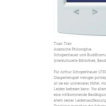
Tuan Tran
Asiatische Philosophie.
Schopenhauer und Buddhism
Interkulturelle Bibliothek, Band
Für Arthur Schopenhauer (1788-
Glasperlenspiel weniger privileg
ist sie ein universales Mittel,
Leiden befreien kann. Vor al
eine willkommende Bestätigung
allem seiner Leidensauffassun