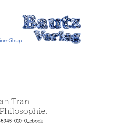
ine-Shop
an Tran
 Philosophie.
86945-010-0_ebook