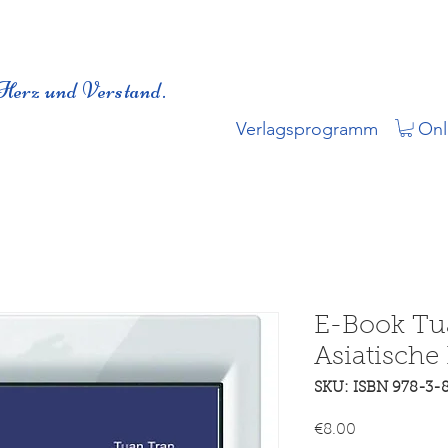
Herz und Verstand.
Verlagsprogramm
Onl
E-Book Tu
Asiatische
SKU: ISBN 978-3-
Price
€8.00