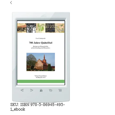
SKU: ISBN 978-3-86945-493-
1_ebook