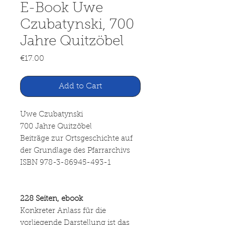
E-Book Uwe
Czubatynski, 700
Jahre Quitzöbel
Price
€17.00
Add to Cart
Uwe Czubatynski
700 Jahre Quitzöbel
Beiträge zur Ortsgeschichte auf
der Grundlage des Pfarrarchivs
ISBN 978-3-86945-493-1
228 Seiten, ebook
Konkreter Anlass für die
vorliegende Darstellung ist das