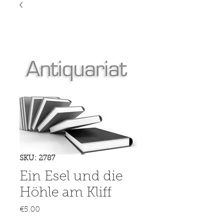
SKU: 2787
Ein Esel und die
Höhle am Kliff
Price
€5.00