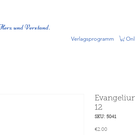
Herz und Verstand.
Verlagsprogramm
Onl
Evangeliu
12
SKU: 5041
Price
€2.00