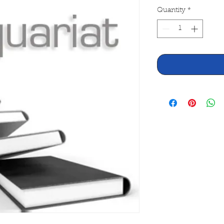
Quantity
*