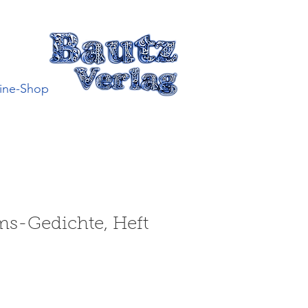
ine-Shop
ms-Gedichte, Heft