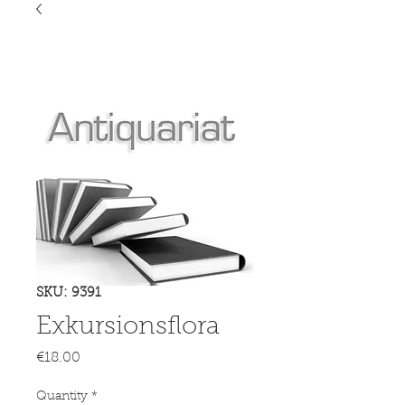
SKU: 9391
Exkursionsflora
Price
€18.00
Quantity
*