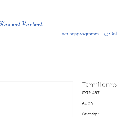
Herz und Verstand.
Verlagsprogramm
Onl
Familienre
SKU: 4831
Price
€4.00
Quantity
*