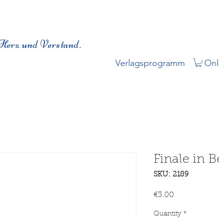
Herz und Verstand.
Verlagsprogramm
Onl
Finale in B
SKU: 2189
Price
€3.00
Quantity
*