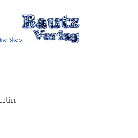
ine-Shop
erlin