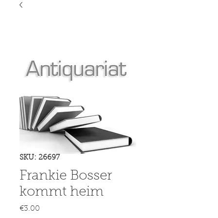
SKU: 26697
Frankie Bosser
kommt heim
Price
€3.00