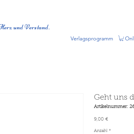
Herz und Verstand.
Verlagsprogramm
Onl
Geht uns d
Artikelnummer: 2
Preis
9,00 €
Anzahl
*