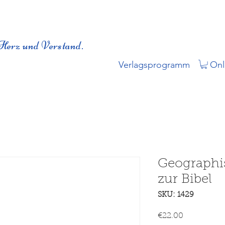
Herz und Verstand.
Verlagsprogramm
Onl
Geographi
zur Bibel
SKU: 1429
Price
€22.00