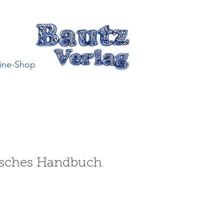
ine-Shop
sches Handbuch