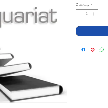
Quantity
*