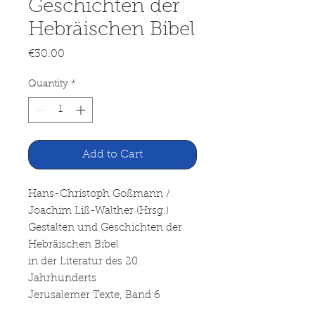
Geschichten der
Hebräischen Bibel
Price
€30.00
Quantity
*
Add to Cart
Hans-Christoph Goßmann /
Joachim Liß-Walther (Hrsg.)
Gestalten und Geschichten der
Hebräischen Bibel
in der Literatur des 20.
Jahrhunderts
Jerusalemer Texte, Band 6