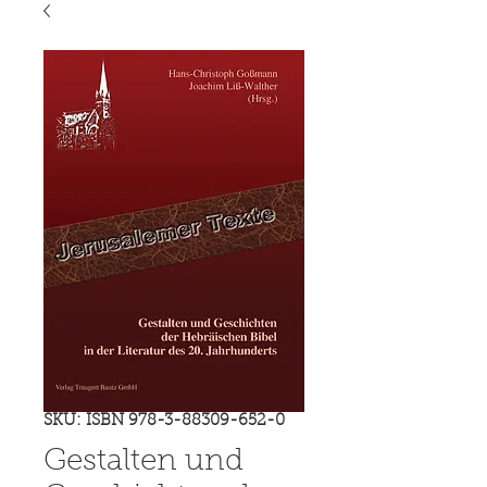
SKU: ISBN 978-3-88309-652-0
Gestalten und