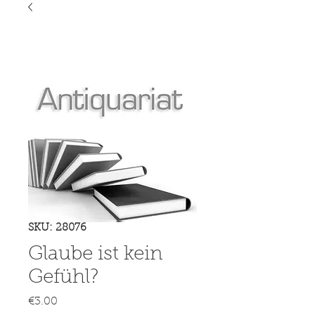
SKU: 28076
Glaube ist kein
Gefühl?
Price
€3.00