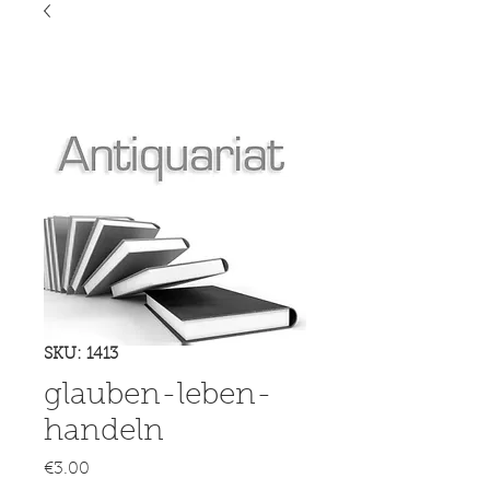
SKU: 1413
glauben-leben-
handeln
Price
€3.00