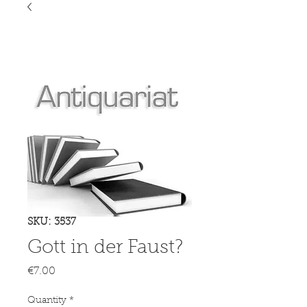
SKU: 3537
Gott in der Faust?
Price
€7.00
Quantity
*