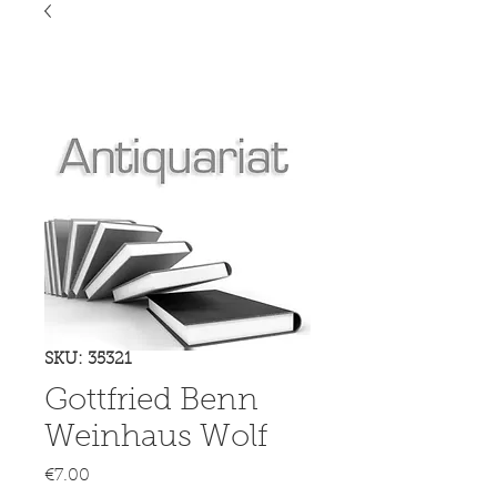
SKU: 35321
Gottfried Benn
Weinhaus Wolf
Price
€7.00