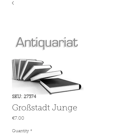
SKU: 27374
Großstadt Junge
Price
€7.00
Quantity
*