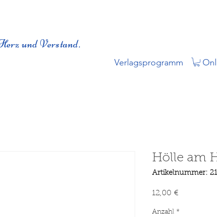
Herz und Verstand.
Verlagsprogramm
Onl
Hölle am 
Artikelnummer: 2
Preis
12,00 €
Anzahl
*