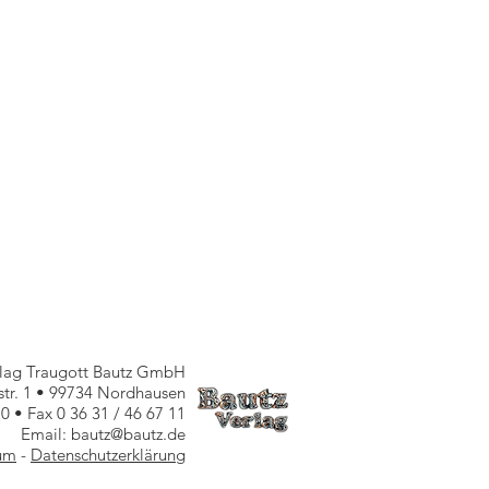
rlag Traugott Bautz GmbH
nstr. 1 • 99734 Nordhausen
10 • Fax 0 36 31 / 46 67 11
Email: bautz@bautz.de
um
-
Datenschutzerklärung