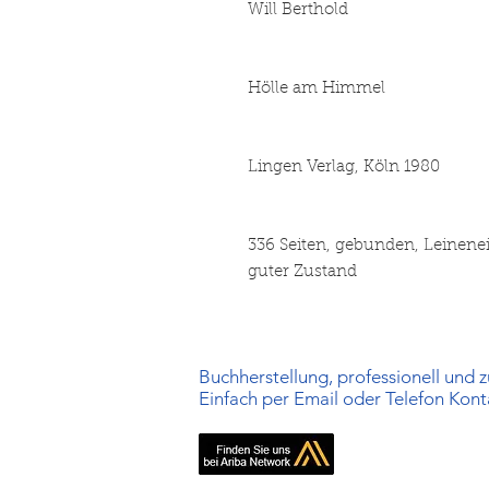
Will Berthold
Hölle am Himmel
Lingen Verlag, Köln 1980
336 Seiten, gebunden, Leinen
guter Zustand
Buchherstellung, professionell und zu
Einfach per Email oder Telefon Kon