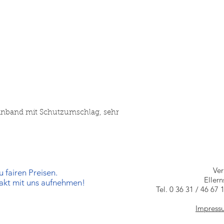
einband mit Schutzumschlag, sehr
Ve
 fairen Preisen.
Eller
takt mit uns aufnehmen!
Tel. 0 36 31 / 46 67 
Impress