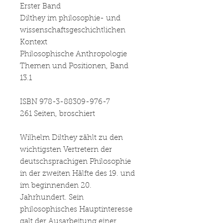
Erster Band
Dilthey im philosophie- und
wissenschaftsgeschichtlichen
Kontext
Philosophische Anthropologie
Themen und Positionen, Band
13.1
ISBN 978-3-88309-976-7
261 Seiten, broschiert
Wilhelm Dilthey zählt zu den
wichtigsten Vertretern der
deutschsprachigen Philosophie
in der zweiten Hälfte des 19. und
im beginnenden 20.
Jahrhundert. Sein
philosophisches Hauptinteresse
galt der Ausarbeitung einer