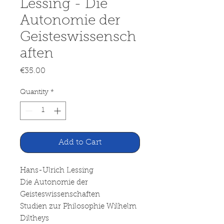
Lessing - Die
Autonomie der
Geisteswissensch
aften
Price
€35.00
Quantity
*
Add to Cart
Hans-Ulrich Lessing
Die Autonomie der
Geisteswissenschaften
Studien zur Philosophie Wilhelm
Diltheys