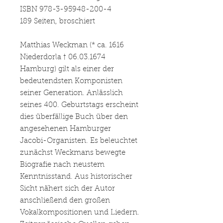
ISBN 978-3-95948-200-4
189 Seiten, broschiert
Matthias Weckman (* ca. 1616
Niederdorla † 06.03.1674
Hamburg) gilt als einer der
bedeutendsten Komponisten
seiner Generation. Anlässlich
seines 400. Geburtstags erscheint
dies überfällige Buch über den
angesehenen Hamburger
Jacobi-Organisten. Es beleuchtet
zunächst Weckmans bewegte
Biografie nach neustem
Kenntnisstand. Aus historischer
Sicht nähert sich der Autor
anschließend den großen
Vokalkompositionen und Liedern.