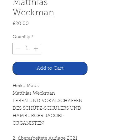
Matthias
Weckman
Price
€20.00
Quantity
*
Add to Cart
Heiko Maus
Matthias Weckman
LEBEN UND VOKALSCHAFFEN
DES SCHÜTZ-SCHÜLERS UND
HAMBURGER JACOBI-
ORGANISTEN
2. überarbeitete Auflage 2021