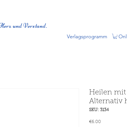
Herz und Verstand.
Verlagsprogramm
Onl
Heilen mi
Alternativ 
SKU: 3134
Price
€6.00