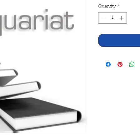
Quantity
*