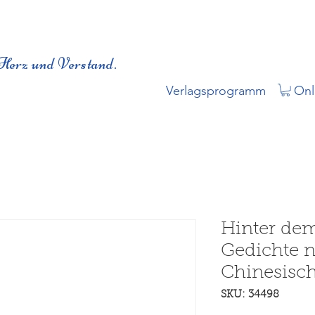
Herz und Verstand.
Verlagsprogramm
Onl
Hinter dem
Gedichte 
Chinesisc
SKU: 34498