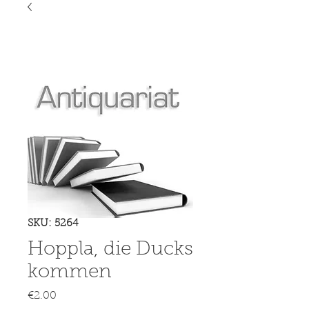
SKU: 5264
Hoppla, die Ducks
kommen
Price
€2.00