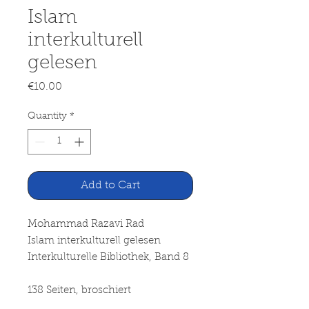
Islam
interkulturell
gelesen
Price
€10.00
Quantity
*
Add to Cart
Mohammad Razavi Rad
Islam interkulturell gelesen
Interkulturelle Bibliothek, Band 8
138 Seiten, broschiert