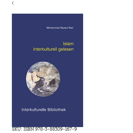
SKU: ISBN 978-3-88309-167-9