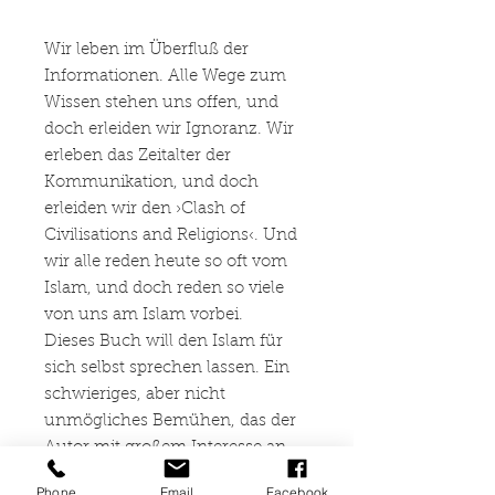
Wir leben im Überfluß der
Informationen. Alle Wege zum
Wissen stehen uns offen, und
doch erleiden wir Ignoranz. Wir
erleben das Zeitalter der
Kommunikation, und doch
erleiden wir den ›Clash of
Civilisations and Religions‹. Und
wir alle reden heute so oft vom
Islam, und doch reden so viele
von uns am Islam vorbei.
Dieses Buch will den Islam für
sich selbst sprechen lassen. Ein
schwieriges, aber nicht
unmögliches Bemühen, das der
Autor mit großem Interesse an
der Wahrheit aufbringt. Es gelingt
Phone
Email
Facebook