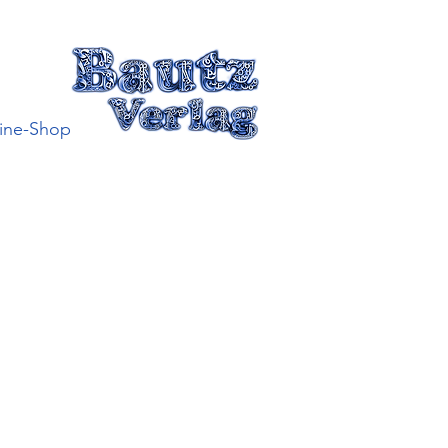
ine-Shop