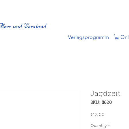
Herz und Verstand.
Verlagsprogramm
Onl
Jagdzeit
SKU: 5620
Price
€12.00
Quantity
*