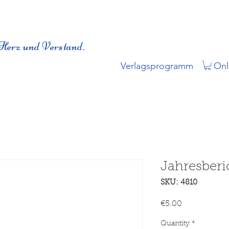
Herz und Verstand.
Verlagsprogramm
Onl
Jahresberi
SKU: 4810
Price
€5.00
Quantity
*