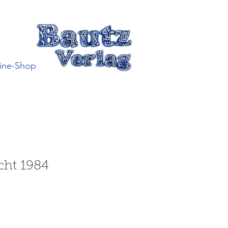
ine-Shop
cht 1984